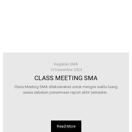
Kegiatan SMA
13 Desember 2024
CLASS MEETING SMA
Class Meeting SMA dilaksanakan untuk mengisi waktu luang
siswa sebelum penerimaan raport akhir semester...
Read More