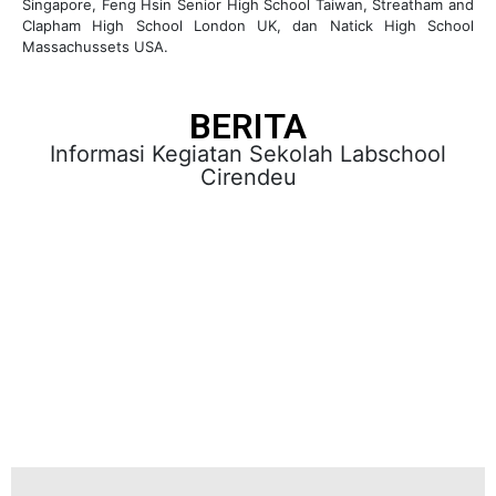
Singapore, Feng Hsin Senior High School Taiwan, Streatham and
Clapham High School London UK, dan Natick High School
Massachussets USA.
BERITA
Informasi Kegiatan Sekolah Labschool
Cirendeu