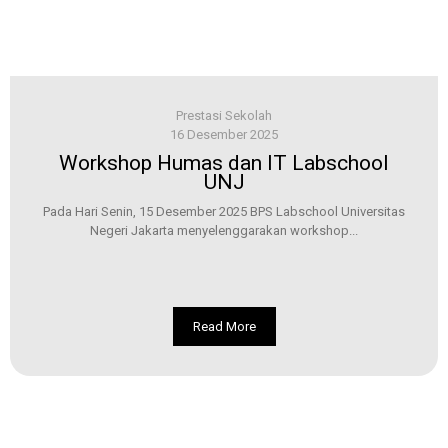
Prestasi Sekolah
16 Desember 2025
Workshop Humas dan IT Labschool
UNJ
Pada Hari Senin, 15 Desember 2025 BPS Labschool Universitas
Negeri Jakarta menyelenggarakan workshop...
Read More