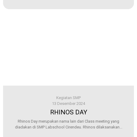
Kegiatan SMP
13 Desember 2024
RHINOS DAY
Rhinos Day merupakan nama lain dari Class meeting yang
diadakan di SMP Labschool Cirendeu. Rhinos dilaksanakan...