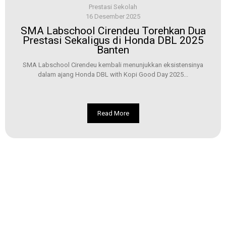
Prestasi Sekolah
16 Desember 2025
SMA Labschool Cirendeu Torehkan Dua
Prestasi Sekaligus di Honda DBL 2025
Banten
SMA Labschool Cirendeu kembali menunjukkan eksistensinya
dalam ajang Honda DBL with Kopi Good Day 2025...
Read More