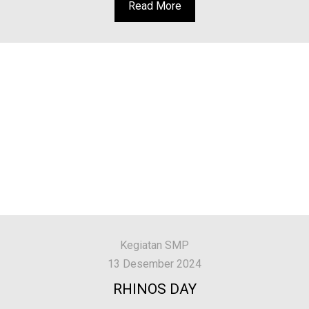
Read More
Kegiatan SMP
13 Desember 2024
RHINOS DAY