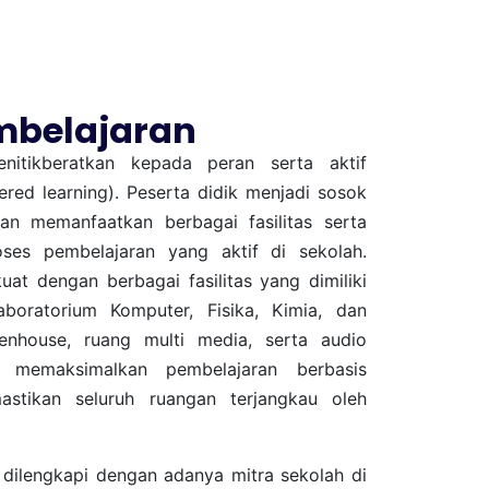
mbelajaran
nitikberatkan kepada peran serta aktif
ered learning). Peserta didik menjadi sosok
an memanfaatkan berbagai fasilitas serta
oses pembelajaran yang aktif di sekolah.
uat dengan berbagai fasilitas yang dimiliki
aboratorium Komputer, Fisika, Kimia, dan
eenhouse, ruang multi media, serta audio
uk memaksimalkan pembelajaran berbasis
astikan seluruh ruangan terjangkau oleh
dilengkapi dengan adanya mitra sekolah di