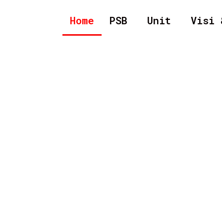
Home
PSB
Unit
Visi 
L CIRENDEU