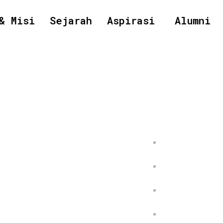
& Misi
Sejarah
Aspirasi
Alumni