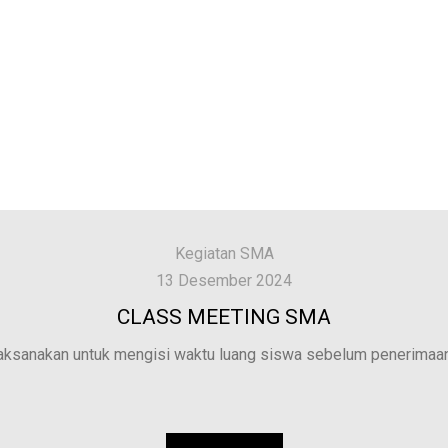
Kegiatan SMA
13 Desember 2024
CLASS MEETING SMA
ksanakan untuk mengisi waktu luang siswa sebelum penerimaan r