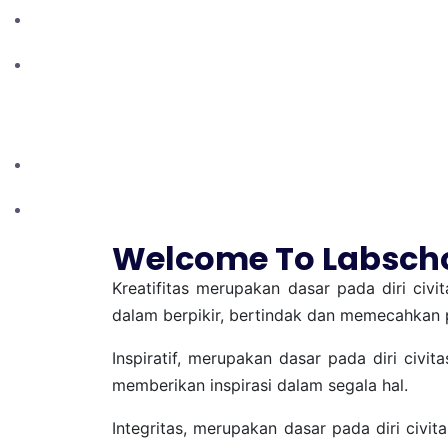
KEBERAGAMAN KE
2024 - PASKIBRAKA
TINGKAT KOTA
Welcome To Labscho
Kreatifitas merupakan dasar pada diri civi
dalam berpikir, bertindak dan memecahkan 
Inspiratif, merupakan dasar pada diri civi
memberikan inspirasi dalam segala hal.
Integritas, merupakan dasar pada diri civi