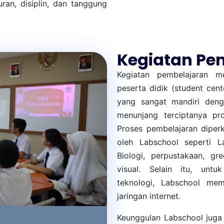
ran, disiplin, dan tanggung
Kegiatan Pe
Kegiatan pembelajaran me
peserta didik (student cent
yang sangat mandiri deng
menunjang terciptanya pr
Proses pembelajaran diperk
oleh Labschool seperti L
Biologi, perpustakaan, gr
visual. Selain itu, unt
teknologi, Labschool mem
jaringan internet.
Keunggulan Labschool juga 