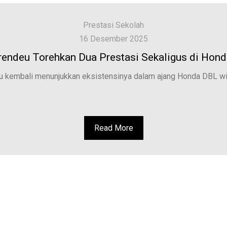
Prestasi Sekolah
16 Desember 2025
endeu Torehkan Dua Prestasi Sekaligus di Hon
 kembali menunjukkan eksistensinya dalam ajang Honda DBL wit
Read More