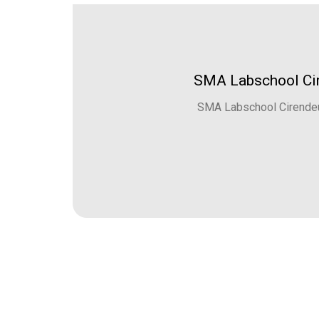
SMA Labschool Cir
SMA Labschool Cirendeu