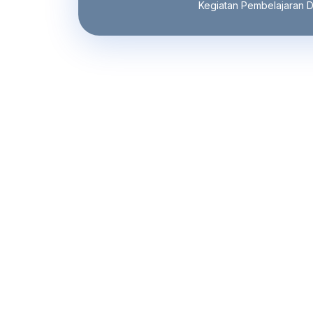
Kegiatan Pembelajaran D