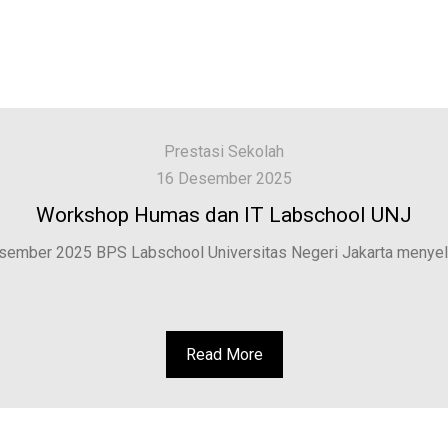
Prestasi Sekolah
16 Desember 2025
Workshop Humas dan IT Labschool UNJ
esember 2025 BPS Labschool Universitas Negeri Jakarta menyel
Read More