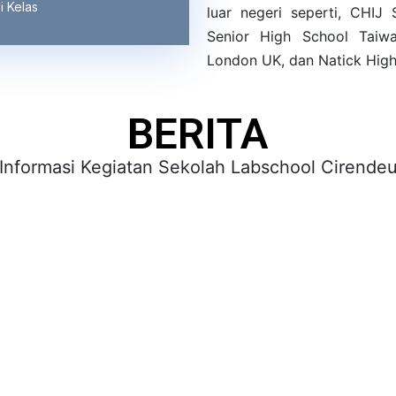
i Kelas
luar negeri seperti, CHIJ
Senior High School Taiw
London UK, dan Natick Hig
BERITA
Informasi Kegiatan Sekolah Labschool Cirende