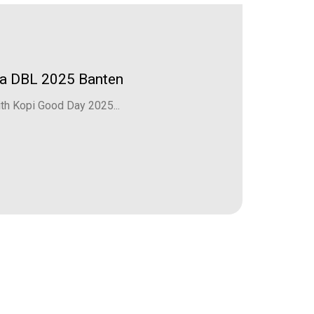
da DBL 2025 Banten
h Kopi Good Day 2025...