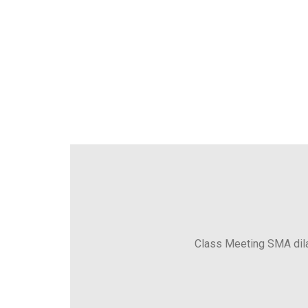
Class Meeting SMA dila