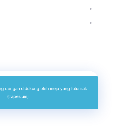
BRA
ing dengan didukung oleh meja yang futuristik
(trapesium)