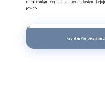
menjalankan segala hal berlandaskan kejuju
jawab.
Kegiatan Pembelajaran D