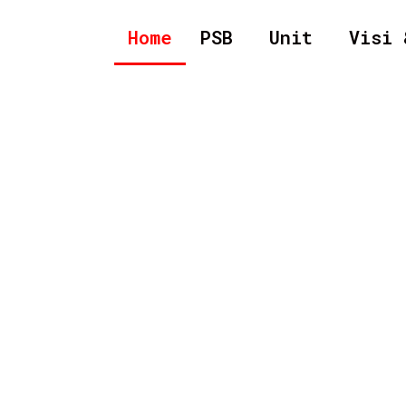
Home
PSB
Unit
Visi 
L CIRENDEU