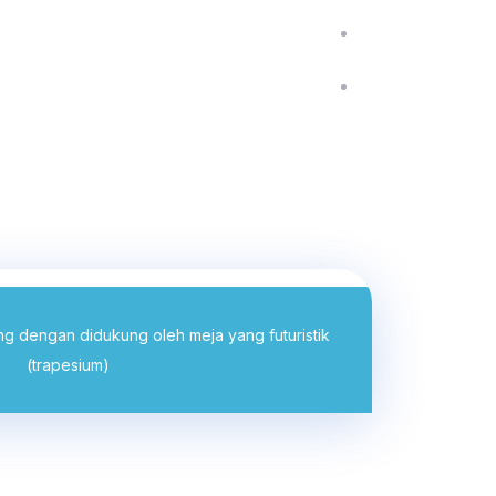
BRA
ing dengan didukung oleh meja yang futuristik
(trapesium)