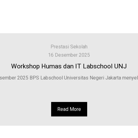
Prestasi Sekolah
16 Desember 2025
Workshop Humas dan IT Labschool UNJ
esember 2025 BPS Labschool Universitas Negeri Jakarta menyel
Read More