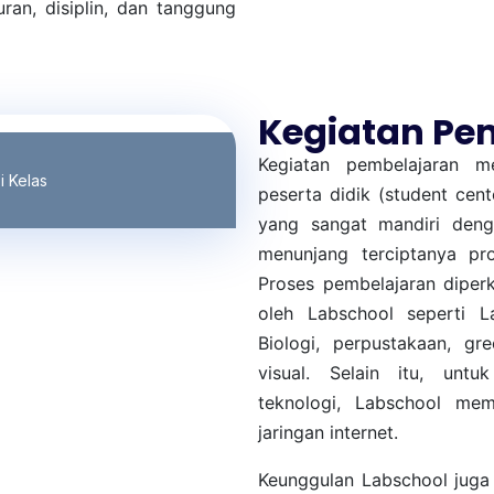
ran, disiplin, dan tanggung
Kegiatan Pe
Kegiatan pembelajaran me
i Kelas
peserta didik (student cent
yang sangat mandiri deng
menunjang terciptanya pr
Proses pembelajaran diperk
oleh Labschool seperti L
Biologi, perpustakaan, gr
visual. Selain itu, unt
teknologi, Labschool mem
jaringan internet.
Keunggulan Labschool juga 