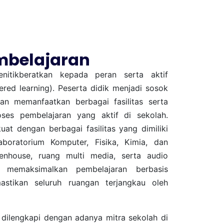
mbelajaran
nitikberatkan kepada peran serta aktif
ered learning). Peserta didik menjadi sosok
an memanfaatkan berbagai fasilitas serta
oses pembelajaran yang aktif di sekolah.
uat dengan berbagai fasilitas yang dimiliki
aboratorium Komputer, Fisika, Kimia, dan
eenhouse, ruang multi media, serta audio
uk memaksimalkan pembelajaran berbasis
astikan seluruh ruangan terjangkau oleh
dilengkapi dengan adanya mitra sekolah di