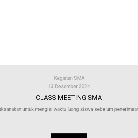
Kegiatan SMA
13 Desember 2024
CLASS MEETING SMA
ksanakan untuk mengisi waktu luang siswa sebelum penerimaan r