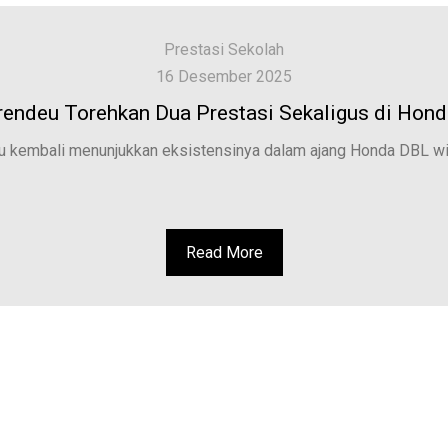
Prestasi Sekolah
16 Desember 2025
endeu Torehkan Dua Prestasi Sekaligus di Hon
 kembali menunjukkan eksistensinya dalam ajang Honda DBL wit
Read More