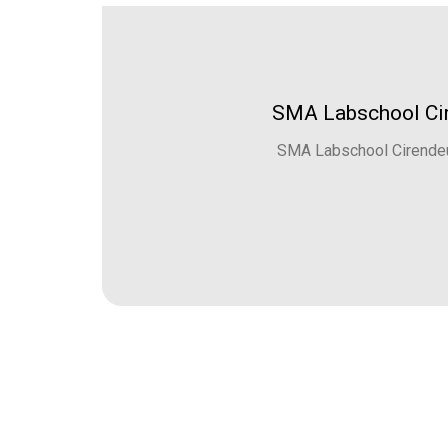
SMA Labschool Cir
SMA Labschool Cirendeu