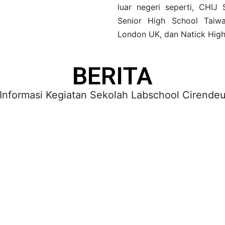
luar negeri seperti, CHIJ
Senior High School Taiw
London UK, dan Natick Hig
BERITA
Informasi Kegiatan Sekolah Labschool Cirende