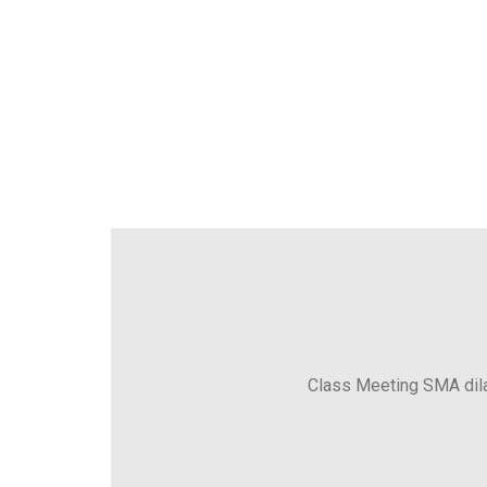
Class Meeting SMA dila