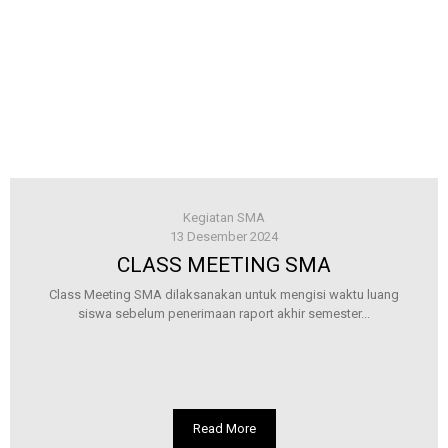
Kegiatan SMA
13 Desember 2024
CLASS MEETING SMA
Class Meeting SMA dilaksanakan untuk mengisi waktu luang
siswa sebelum penerimaan raport akhir semester...
Read More