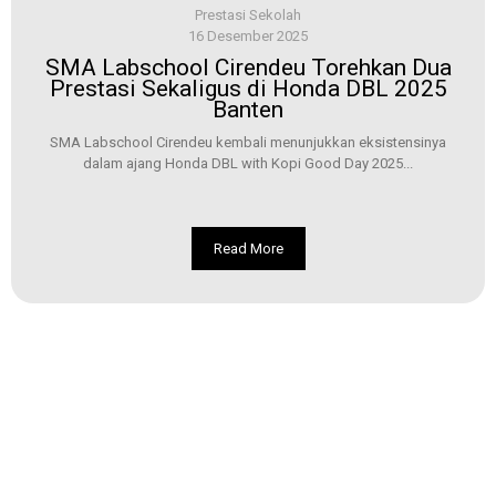
Prestasi Sekolah
16 Desember 2025
SMA Labschool Cirendeu Torehkan Dua
Prestasi Sekaligus di Honda DBL 2025
Banten
SMA Labschool Cirendeu kembali menunjukkan eksistensinya
dalam ajang Honda DBL with Kopi Good Day 2025...
Read More