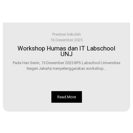
Prestasi Sekolah
16 Desember 2025
Workshop Humas dan IT Labschool
UNJ
Pada Hari Senin, 15 Desember 2025 BPS Labschool Universitas
Negeri Jakarta menyelenggarakan workshop...
Read More