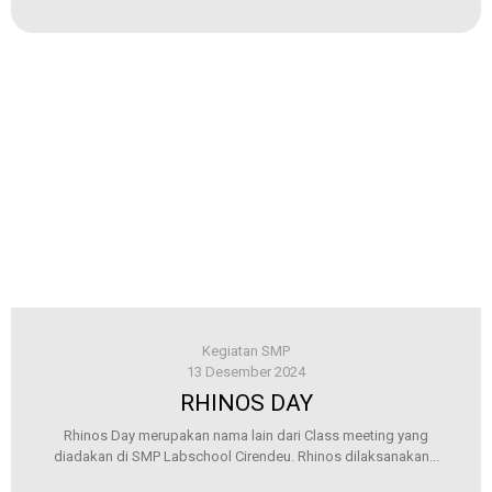
Kegiatan SMP
13 Desember 2024
RHINOS DAY
Rhinos Day merupakan nama lain dari Class meeting yang
diadakan di SMP Labschool Cirendeu. Rhinos dilaksanakan...