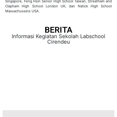
Singapore, Feng Hsin Senior High School Taiwan, Streatham and
Clapham High School London UK, dan Natick High School
Massachussets USA.
BERITA
Informasi Kegiatan Sekolah Labschool
Cirendeu