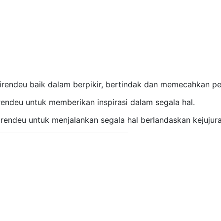
 Cirendeu baik dalam berpikir, bertindak dan memecahkan p
irendeu untuk memberikan inspirasi dalam segala hal.
irendeu untuk menjalankan segala hal berlandaskan kejujura