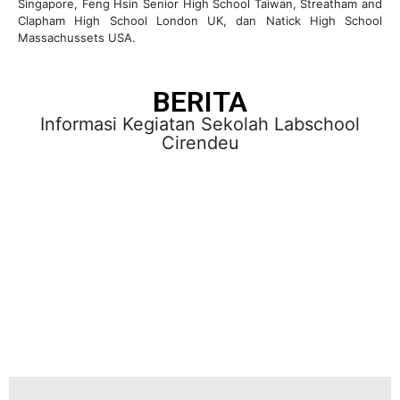
Singapore, Feng Hsin Senior High School Taiwan, Streatham and
Clapham High School London UK, dan Natick High School
Massachussets USA.
BERITA
Informasi Kegiatan Sekolah Labschool
Cirendeu