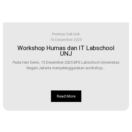
Prestasi Sekolah
16 Desember 2025
Workshop Humas dan IT Labschool
UNJ
Pada Hari Senin, 15 Desember 2025 BPS Labschool Universitas
Negeri Jakarta menyelenggarakan workshop...
Read More