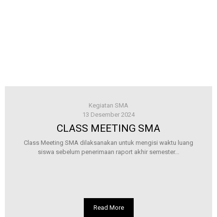
Kegiatan SMA
13 Desember 2024
CLASS MEETING SMA
Class Meeting SMA dilaksanakan untuk mengisi waktu luang
siswa sebelum penerimaan raport akhir semester...
Read More