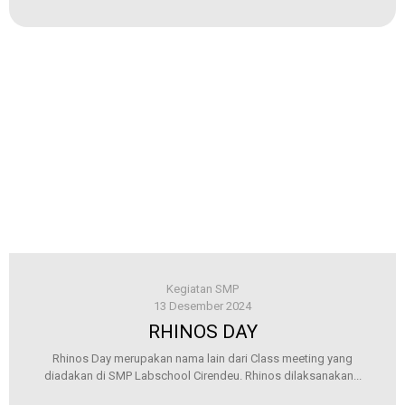
Kegiatan SMP
13 Desember 2024
RHINOS DAY
Rhinos Day merupakan nama lain dari Class meeting yang
diadakan di SMP Labschool Cirendeu. Rhinos dilaksanakan...