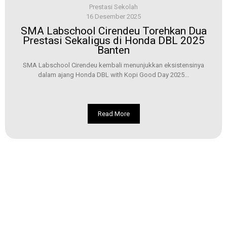
Prestasi Sekolah
16 Desember 2025
SMA Labschool Cirendeu Torehkan Dua
Prestasi Sekaligus di Honda DBL 2025
Banten
SMA Labschool Cirendeu kembali menunjukkan eksistensinya
dalam ajang Honda DBL with Kopi Good Day 2025...
Read More