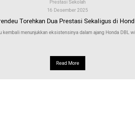
Prestasi Sekolah
16 Desember 2025
endeu Torehkan Dua Prestasi Sekaligus di Hon
 kembali menunjukkan eksistensinya dalam ajang Honda DBL wit
Read More