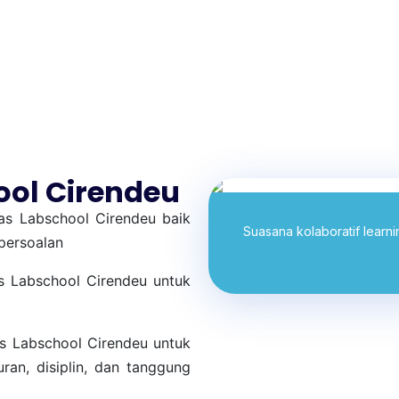
 TINGKAT NASIONAL, PASKI
ol Cirendeu
tas Labschool Cirendeu baik
Suasana kolaboratif learn
persoalan
tas Labschool Cirendeu untuk
tas Labschool Cirendeu untuk
ran, disiplin, dan tanggung