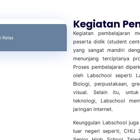
Kegiatan Pe
Kegiatan pembelajaran me
i Kelas
peserta didik (student cent
yang sangat mandiri deng
menunjang terciptanya pr
Proses pembelajaran diperk
oleh Labschool seperti L
Biologi, perpustakaan, gr
visual. Selain itu, unt
teknologi, Labschool mem
jaringan internet.
Keunggulan Labschool juga 
luar negeri seperti, CHIJ
Senior High School Taiw