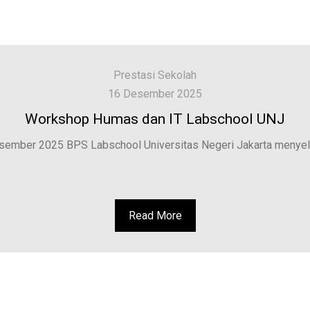
Prestasi Sekolah
16 Desember 2025
Workshop Humas dan IT Labschool UNJ
esember 2025 BPS Labschool Universitas Negeri Jakarta menyel
Read More