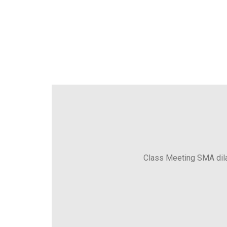
Class Meeting SMA dila