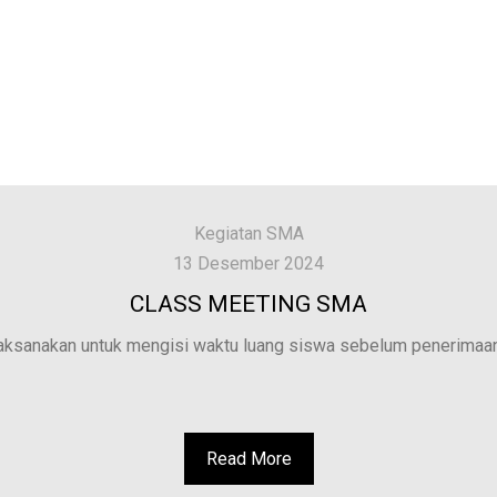
Kegiatan SMA
13 Desember 2024
CLASS MEETING SMA
ksanakan untuk mengisi waktu luang siswa sebelum penerimaan r
Read More