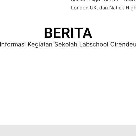
London UK, dan Natick Hig
BERITA
Informasi Kegiatan Sekolah Labschool Cirende