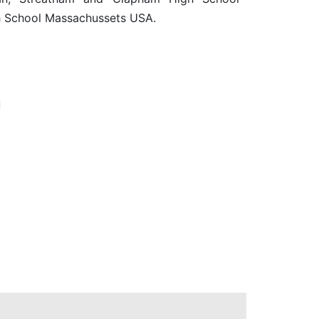
h School Massachussets USA.
u