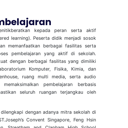
mbelajaran
nitikberatkan kepada peran serta aktif
ered learning). Peserta didik menjadi sosok
an memanfaatkan berbagai fasilitas serta
oses pembelajaran yang aktif di sekolah.
uat dengan berbagai fasilitas yang dimiliki
aboratorium Komputer, Fisika, Kimia, dan
eenhouse, ruang multi media, serta audio
uk memaksimalkan pembelajaran berbasis
astikan seluruh ruangan terjangkau oleh
dilengkapi dengan adanya mitra sekolah di
 ST.Joseph’s Convent Singapore, Feng Hsin
an, Streatham and Clapham High School