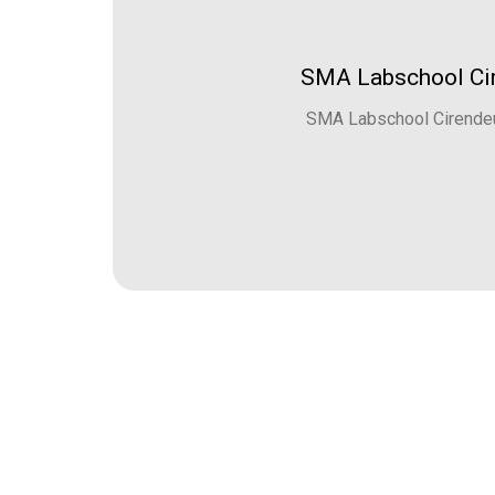
SMA Labschool Cir
SMA Labschool Cirendeu