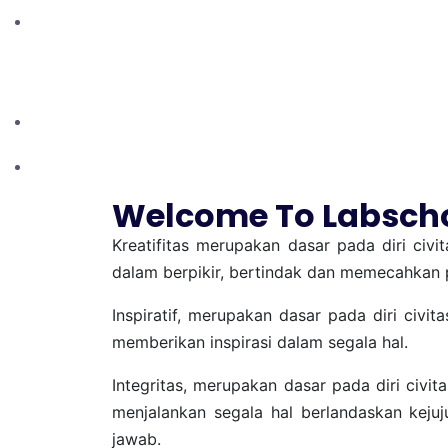
2024 - PASKIBRAKA
TINGKAT KOTA
Welcome To Labscho
Kreatifitas merupakan dasar pada diri civi
dalam berpikir, bertindak dan memecahkan 
Inspiratif, merupakan dasar pada diri civi
memberikan inspirasi dalam segala hal.
Integritas, merupakan dasar pada diri civi
menjalankan segala hal berlandaskan kejuju
jawab.