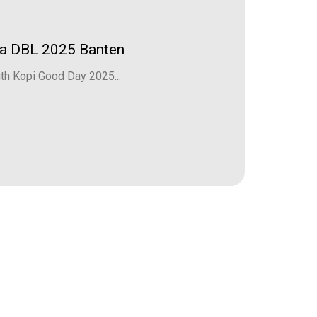
da DBL 2025 Banten
h Kopi Good Day 2025...