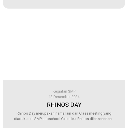
Kegiatan SMP
13 Desember 2024
RHINOS DAY
Rhinos Day merupakan nama lain dari Class meeting yang
diadakan di SMP Labschool Cirendeu. Rhinos dilaksanakan...