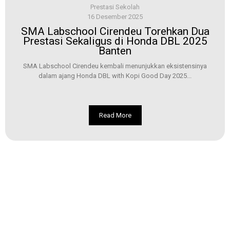
Prestasi Sekolah
16 Desember 2025
SMA Labschool Cirendeu Torehkan Dua
Prestasi Sekaligus di Honda DBL 2025
Banten
SMA Labschool Cirendeu kembali menunjukkan eksistensinya
dalam ajang Honda DBL with Kopi Good Day 2025...
Read More