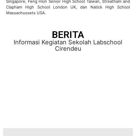
Singapore, Feng Hsin Senior High School Taiwan, Streatham and
Clapham High School London UK, dan Natick High School
Massachussets USA.
BERITA
Informasi Kegiatan Sekolah Labschool
Cirendeu