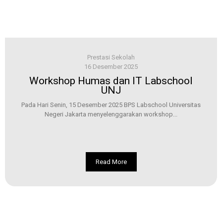
Prestasi Sekolah
16 Desember 2025
Workshop Humas dan IT Labschool
UNJ
Pada Hari Senin, 15 Desember 2025 BPS Labschool Universitas
Negeri Jakarta menyelenggarakan workshop...
Read More