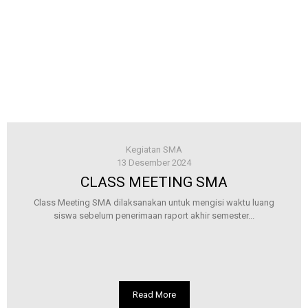
Kegiatan SMA
13 Desember 2024
CLASS MEETING SMA
Class Meeting SMA dilaksanakan untuk mengisi waktu luang
siswa sebelum penerimaan raport akhir semester...
Read More