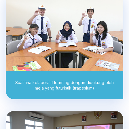
Suasana kolaboratif learning dengan didukung oleh
meja yang futuristik (trapesium)